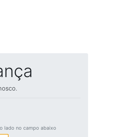
ança
nosco.
ao lado no campo abaixo