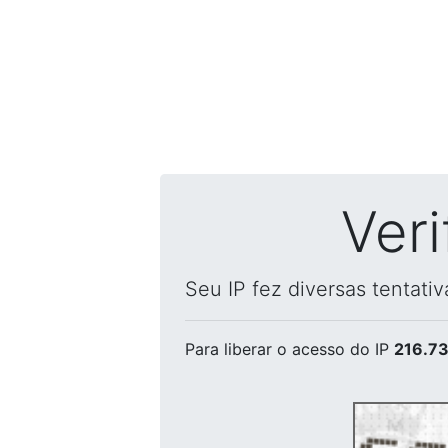
Ver
Seu IP fez diversas tentati
Para liberar o acesso
do IP
216.73