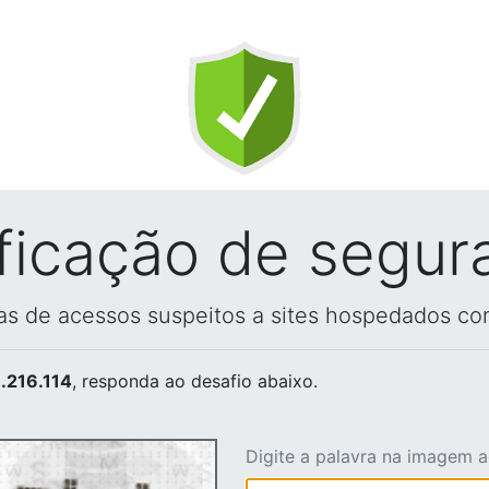
ificação de segur
vas de acessos suspeitos a sites hospedados co
.216.114
, responda ao desafio abaixo.
Digite a palavra na imagem 